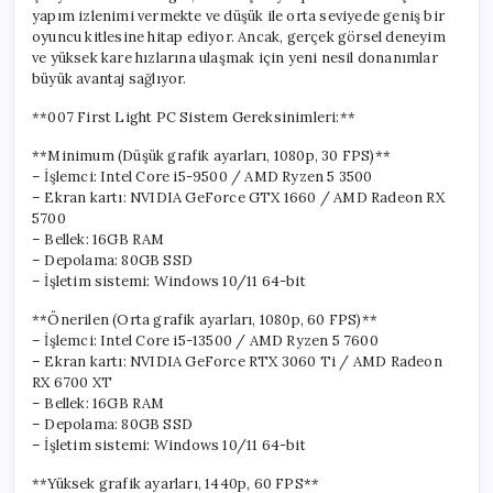
yapım izlenimi vermekte ve düşük ile orta seviyede geniş bir
oyuncu kitlesine hitap ediyor. Ancak, gerçek görsel deneyim
ve yüksek kare hızlarına ulaşmak için yeni nesil donanımlar
büyük avantaj sağlıyor.
**007 First Light PC Sistem Gereksinimleri:**
**Minimum (Düşük grafik ayarları, 1080p, 30 FPS)**
– İşlemci: Intel Core i5-9500 / AMD Ryzen 5 3500
– Ekran kartı: NVIDIA GeForce GTX 1660 / AMD Radeon RX
5700
– Bellek: 16GB RAM
– Depolama: 80GB SSD
– İşletim sistemi: Windows 10/11 64-bit
**Önerilen (Orta grafik ayarları, 1080p, 60 FPS)**
– İşlemci: Intel Core i5-13500 / AMD Ryzen 5 7600
– Ekran kartı: NVIDIA GeForce RTX 3060 Ti / AMD Radeon
RX 6700 XT
– Bellek: 16GB RAM
– Depolama: 80GB SSD
– İşletim sistemi: Windows 10/11 64-bit
**Yüksek grafik ayarları, 1440p, 60 FPS**