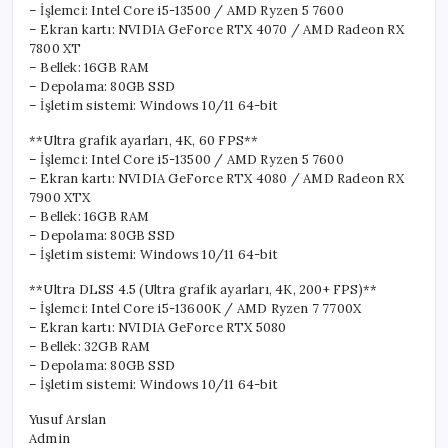
– İşlemci: Intel Core i5-13500 / AMD Ryzen 5 7600
– Ekran kartı: NVIDIA GeForce RTX 4070 / AMD Radeon RX
7800 XT
– Bellek: 16GB RAM
– Depolama: 80GB SSD
– İşletim sistemi: Windows 10/11 64-bit
**Ultra grafik ayarları, 4K, 60 FPS**
– İşlemci: Intel Core i5-13500 / AMD Ryzen 5 7600
– Ekran kartı: NVIDIA GeForce RTX 4080 / AMD Radeon RX
7900 XTX
– Bellek: 16GB RAM
– Depolama: 80GB SSD
– İşletim sistemi: Windows 10/11 64-bit
**Ultra DLSS 4.5 (Ultra grafik ayarları, 4K, 200+ FPS)**
– İşlemci: Intel Core i5-13600K / AMD Ryzen 7 7700X
– Ekran kartı: NVIDIA GeForce RTX 5080
– Bellek: 32GB RAM
– Depolama: 80GB SSD
– İşletim sistemi: Windows 10/11 64-bit
Yusuf Arslan
Admin