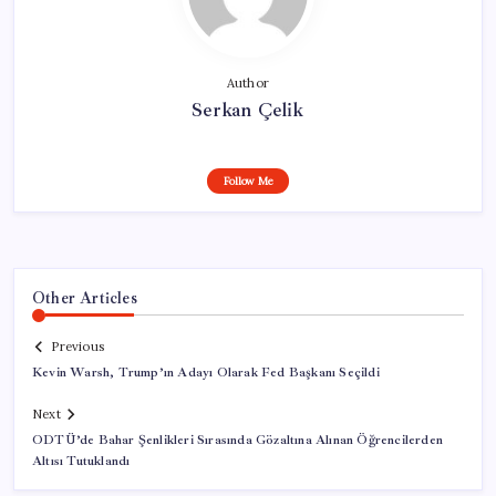
Author
Serkan Çelik
Follow Me
Other Articles
Previous
Kevin Warsh, Trump’ın Adayı Olarak Fed Başkanı Seçildi
Next
ODTÜ’de Bahar Şenlikleri Sırasında Gözaltına Alınan Öğrencilerden
Altısı Tutuklandı