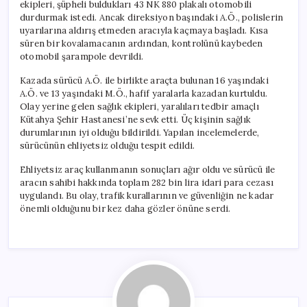
ekipleri, şüpheli buldukları 43 NK 880 plakalı otomobili
durdurmak istedi. Ancak direksiyon başındaki A.Ö., polislerin
uyarılarına aldırış etmeden aracıyla kaçmaya başladı. Kısa
süren bir kovalamacanın ardından, kontrolünü kaybeden
otomobil şarampole devrildi.
Kazada sürücü A.Ö. ile birlikte araçta bulunan 16 yaşındaki
A.Ö. ve 13 yaşındaki M.Ö., hafif yaralarla kazadan kurtuldu.
Olay yerine gelen sağlık ekipleri, yaralıları tedbir amaçlı
Kütahya Şehir Hastanesi’ne sevk etti. Üç kişinin sağlık
durumlarının iyi olduğu bildirildi. Yapılan incelemelerde,
sürücünün ehliyetsiz olduğu tespit edildi.
Ehliyetsiz araç kullanmanın sonuçları ağır oldu ve sürücü ile
aracın sahibi hakkında toplam 282 bin lira idari para cezası
uygulandı. Bu olay, trafik kurallarının ve güvenliğin ne kadar
önemli olduğunu bir kez daha gözler önüne serdi.