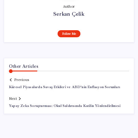
Author
Serkan Çelik
Follow Me
Other Articles
Previous
Küresel Piyasalarda Savaş Etkileri ve ABD’nin Enflasyon Sorunları
Next
Yapay Zeka Soruşturması: Okul Saldırısında Katilin Yönlendirilmesi