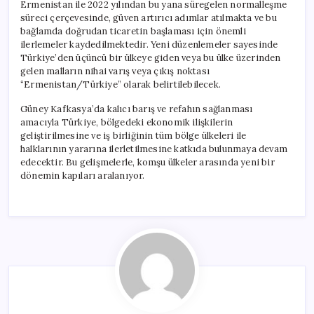
Ermenistan ile 2022 yılından bu yana süregelen normalleşme
süreci çerçevesinde, güven artırıcı adımlar atılmakta ve bu
bağlamda doğrudan ticaretin başlaması için önemli
ilerlemeler kaydedilmektedir. Yeni düzenlemeler sayesinde
Türkiye’den üçüncü bir ülkeye giden veya bu ülke üzerinden
gelen malların nihai varış veya çıkış noktası
“Ermenistan/Türkiye” olarak belirtilebilecek.
Güney Kafkasya’da kalıcı barış ve refahın sağlanması
amacıyla Türkiye, bölgedeki ekonomik ilişkilerin
geliştirilmesine ve iş birliğinin tüm bölge ülkeleri ile
halklarının yararına ilerletilmesine katkıda bulunmaya devam
edecektir. Bu gelişmelerle, komşu ülkeler arasında yeni bir
dönemin kapıları aralanıyor.