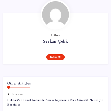
Author
Serkan Çelik
Follow Me
Other Articles
Previous
Hakkari’de Temel Kazısında Zemin Kayması: 6 Bina Güvenlik Nedeniyle
Boşaltıldı