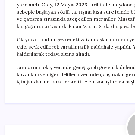
yaralandı. Olay, 12 Mayıs 2026 tarihinde meydana 
sebeple başlayan sözlü tartışma kısa süre içinde b
ve çatışma sırasında ateş edilen mermiler, Mustafa D
kargaşanın ortasında kalan Murat S. da darp edile
Olayın ardından çevredeki vatandaşlar durumu yetki
ekibi sevk edilerek yaralılara ilk müdahale yapıldı
kaldırılarak tedavi altına alındı.
Jandarma, olay yerinde geniş çaplı güvenlik önleml
kovanları ve diğer deliller üzerinde çalışmalar gerçe
için jandarma tarafından titiz bir soruşturma başlatıl