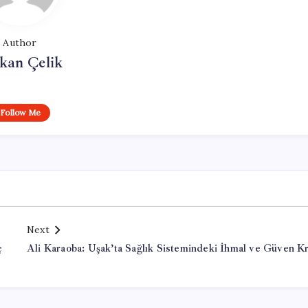
Author
kan Çelik
Follow Me
Next
ç
Ali Karaoba: Uşak’ta Sağlık Sistemindeki İhmal ve Güven Kr