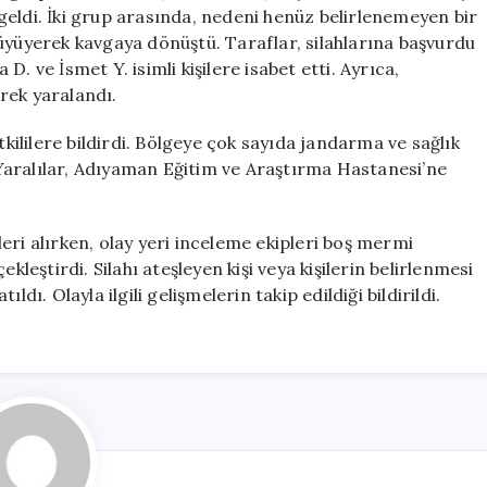
Yaralandı
geldi. İki grup arasında, nedeni henüz belirlenemeyen bir
için
üyüyerek kavgaya dönüştü. Taraflar, silahlarına başvurdu
. ve İsmet Y. isimli kişilere isabet etti. Ayrıca,
rek yaralandı.
lilere bildirdi. Bölgeye çok sayıda jandarma ve sağlık
. Yaralılar, Adıyaman Eğitim ve Araştırma Hastanesi’ne
eri alırken, olay yeri inceleme ekipleri boş mermi
kleştirdi. Silahı ateşleyen kişi veya kişilerin belirlenmesi
dı. Olayla ilgili gelişmelerin takip edildiği bildirildi.