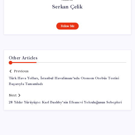
Serkan Çelik
Follow Me
Other Articles
Previous
Türk Hava Yolları, İstanbul Havalimanı’nda Otonom Otobüs Testini
Başarıyla Tamamladı
Next
28 Yıldır Yürüyüşte: Karl Bushby’nin Efsanevi Yolculuğunun Sebepleri