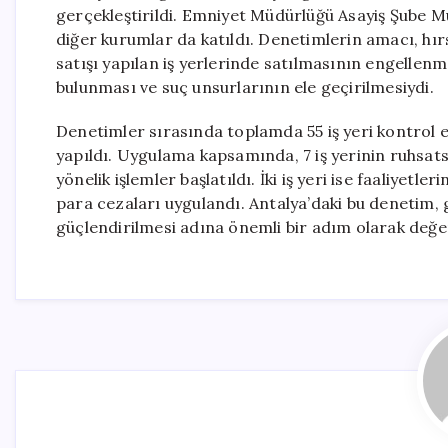
gerçekleştirildi. Emniyet Müdürlüğü Asayiş Şube M
diğer kurumlar da katıldı. Denetimlerin amacı, hırsı
satışı yapılan iş yerlerinde satılmasının engellenme
bulunması ve suç unsurlarının ele geçirilmesiydi.
Denetimler sırasında toplamda 55 iş yeri kontrol e
yapıldı. Uygulama kapsamında, 7 iş yerinin ruhsatsı
yönelik işlemler başlatıldı. İki iş yeri ise faaliyet
para cezaları uygulandı. Antalya’daki bu denetim, 
güçlendirilmesi adına önemli bir adım olarak değer