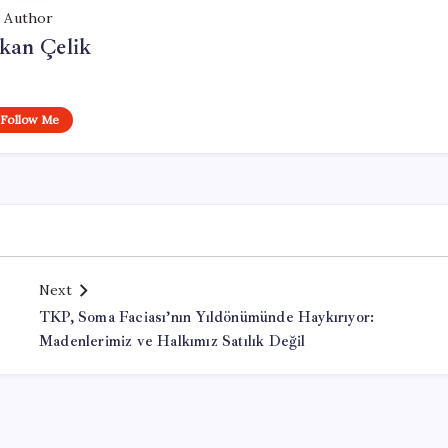
Author
kan Çelik
Follow Me
Next
TKP, Soma Faciası’nın Yıldönümünde Haykırıyor:
Madenlerimiz ve Halkımız Satılık Değil