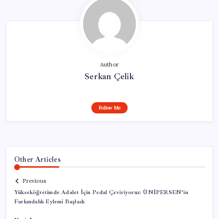
Author
Serkan Çelik
Follow Me
Other Articles
Previous
Yükseköğretimde Adalet İçin Pedal Çeviriyoruz: ÜNİPERSEN’in
Farkındalık Eylemi Başladı