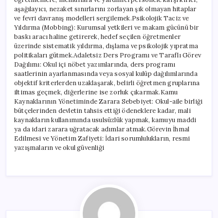
aşağılayıcı, nezaket sınırlarını zorlayan şık olmayan hitaplar
ve fevri davranış modelleri sergilemek.Psikolojik Taciz ve
Yıldırma (Mobbing): Kurumsal yetkileri ve makam gücünü bir
baskı aracı haline getirerek, hedef seçilen öğretmenler
üzerinde sistematik yıldırma, dışlama ve psikolojik yıpratma
politikaları gütmek.Adaletsiz Ders Programı ve Taraflı Görev
Dağılımı: Okul içi nöbet yazımlarında, ders programı
saatlerinin ayarlanmasında veya sosyal kulüp dağılımlarında
objektif kriterlerden uzaklaşarak, belirli öğretmen gruplarına
iltimas geçmek, diğerlerine ise zorluk çıkarmak.Kamu
Kaynaklarının Yönetiminde Zarara Sebebiyet: Okul-aile birliği
bütçelerinden devletin tahsis ettiği ödeneklere kadar, mali
kaynakların kullanımında usulsüzlük yapmak, kamuyu maddi
ya da idari zarara uğratacak adımlar atmak.Görevin İhmal
Edilmesi ve Yönetim Zafiyeti: İdari sorumlulukların, resmi
yazışmaların ve okul güvenliği