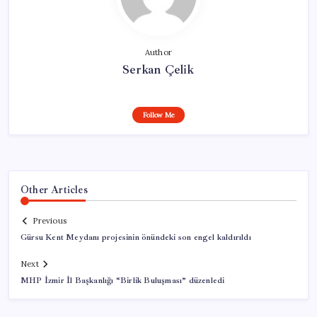
Author
Serkan Çelik
Follow Me
Other Articles
Previous
Gürsu Kent Meydanı projesinin önündeki son engel kaldırıldı
Next
MHP İzmir İl Başkanlığı “Birlik Buluşması” düzenledi