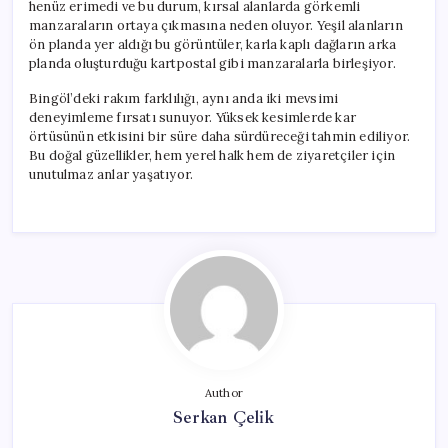
henüz erimedi ve bu durum, kırsal alanlarda görkemli
manzaraların ortaya çıkmasına neden oluyor. Yeşil alanların
ön planda yer aldığı bu görüntüler, karla kaplı dağların arka
planda oluşturduğu kartpostal gibi manzaralarla birleşiyor.
Bingöl’deki rakım farklılığı, aynı anda iki mevsimi
deneyimleme fırsatı sunuyor. Yüksek kesimlerde kar
örtüsünün etkisini bir süre daha sürdüreceği tahmin ediliyor.
Bu doğal güzellikler, hem yerel halk hem de ziyaretçiler için
unutulmaz anlar yaşatıyor.
Author
Serkan Çelik