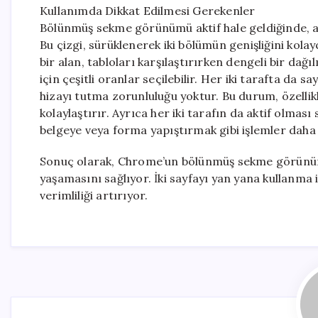
Kullanımda Dikkat Edilmesi Gerekenler
Bölünmüş sekme görünümü aktif hale geldiğinde, ara
Bu çizgi, sürüklenerek iki bölümün genişliğini kol
bir alan, tabloları karşılaştırırken dengeli bir da
için çeşitli oranlar seçilebilir. Her iki tarafta da s
hizayı tutma zorunluluğu yoktur. Bu durum, özellik
kolaylaştırır. Ayrıca her iki tarafın da aktif olma
belgeye veya forma yapıştırmak gibi işlemler daha p
Sonuç olarak, Chrome’un bölünmüş sekme görünümü,
yaşamasını sağlıyor. İki sayfayı yan yana kullanm
verimliliği artırıyor.