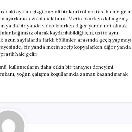
daki ayırıcı çizgi önemli bir kontrol noktası haline gelir
ayca ayarlamanıza olanak tanır. Metin okurken daha geniş
ğılım ya da bir yanda video izlerken diğer yanda not almak
ayfalar bağımsız olarak kaydırılabildiği için, üstte aynı
le uzun sayfalarda farklı bölümler arasında geçiş yapmayı
sı sayesinde, bir yanda metin seçip kopyalarken diğer yanda
ratik hale gelir.
 kullanıcıların daha etkin bir tarayıcı deneyimi
a imkanı, yoğun çalışma koşullarında zaman kazandırarak