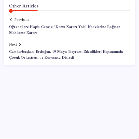
Other Articles
Previous
Öğrencilere Hapis Cezası: “Kamu Zararı Yok” İfadelerine Rağmen
Mahkeme Kararı
Next
Cumhurbaşkanı Erdoğan, 19 Mayıs Bayramı Etkinlikleri Kapsamında
Çocuk Orkestrası ve Korosunu Dinledi
SON YAZILAR