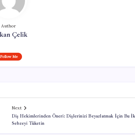
Author
kan Çelik
Follow Me
Next
Diş Hekimlerinden Öneri: Dişlerinizi Beyazlatmak İçin Bu İk
Sebzeyi Tüketin