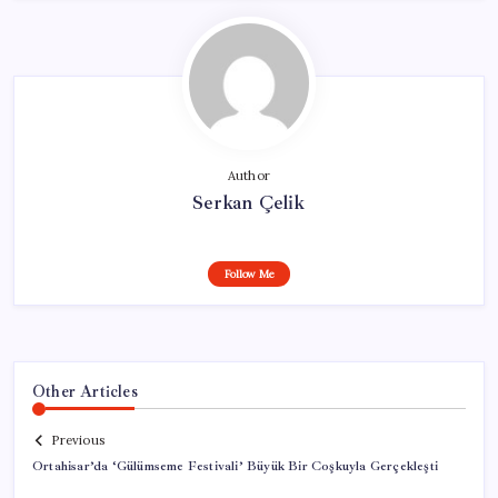
Author
Serkan Çelik
Follow Me
Other Articles
Previous
Ortahisar’da ‘Gülümseme Festivali’ Büyük Bir Coşkuyla Gerçekleşti