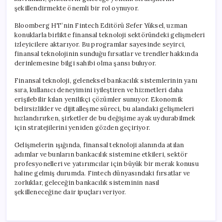
şekillendirmekte önemli bir rol oynuyor.
Bloomberg HT’nin Fintech Editörü Sefer Yüksel, uzman
konuklarla birlikte finansal teknoloji sektöründeki gelişmeleri
izleyicilere aktarıyor. Bu programlar sayesinde seyirci,
finansal teknolojinin sunduğu fırsatlar ve trendler hakkında
derinlemesine bilgi sahibi olma şansı buluyor.
Finansal teknoloji, geleneksel bankacılık sistemlerinin yanı
sıra, kullanıcı deneyimini iyileştiren ve hizmetleri daha
erişilebilir kılan yenilikçi çözümler sunuyor. Ekonomik
belirsizlikler ve dijitalleşme süreci, bu alandaki gelişmeleri
hızlandırırken, şirketler de bu değişime ayak uydurabilmek
için stratejilerini yeniden gözden geçiriyor.
Gelişmelerin ışığında, finansal teknoloji alanında atılan
adımlar ve bunların bankacılık sistemine etkileri, sektör
profesyonelleri ve yatırımcılar için büyük bir merak konusu
haline gelmiş durumda. Fintech dünyasındaki fırsatlar ve
zorluklar, geleceğin bankacılık sisteminin nasıl
şekilleneceğine dair ipuçları veriyor.