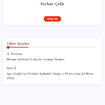
Serkan Çelik
Follow Me
Other Articles
Previous
Mazlum Abdi’nin Öcalan ile Görüşme Planları
Next
Spot Doğal Gaz Fiyatları Açıklandı: Düşüş ve Piyasa Girişi (14 Mayıs
2026)