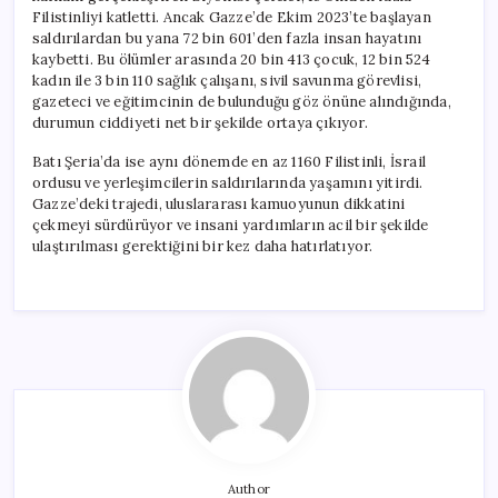
Filistinliyi katletti. Ancak Gazze’de Ekim 2023’te başlayan
saldırılardan bu yana 72 bin 601’den fazla insan hayatını
kaybetti. Bu ölümler arasında 20 bin 413 çocuk, 12 bin 524
kadın ile 3 bin 110 sağlık çalışanı, sivil savunma görevlisi,
gazeteci ve eğitimcinin de bulunduğu göz önüne alındığında,
durumun ciddiyeti net bir şekilde ortaya çıkıyor.
Batı Şeria’da ise aynı dönemde en az 1160 Filistinli, İsrail
ordusu ve yerleşimcilerin saldırılarında yaşamını yitirdi.
Gazze’deki trajedi, uluslararası kamuoyunun dikkatini
çekmeyi sürdürüyor ve insani yardımların acil bir şekilde
ulaştırılması gerektiğini bir kez daha hatırlatıyor.
Author