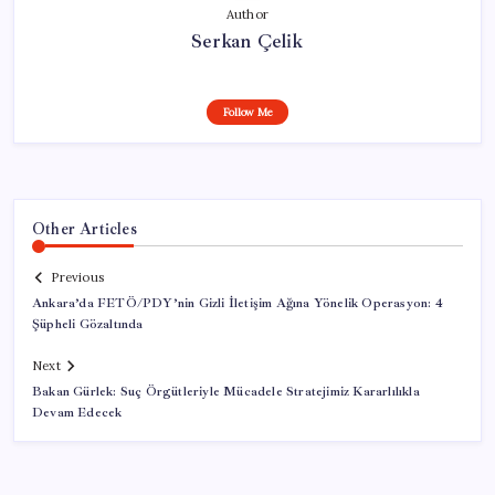
Author
Serkan Çelik
Follow Me
Other Articles
Previous
Ankara’da FETÖ/PDY’nin Gizli İletişim Ağına Yönelik Operasyon: 4
Şüpheli Gözaltında
Next
Bakan Gürlek: Suç Örgütleriyle Mücadele Stratejimiz Kararlılıkla
Devam Edecek