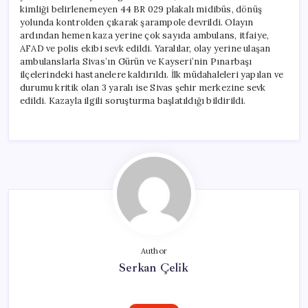
için
kimliği belirlenemeyen 44 BR 029 plakalı midibüs, dönüş
yolunda kontrolden çıkarak şarampole devrildi. Olayın
ardından hemen kaza yerine çok sayıda ambulans, itfaiye,
AFAD ve polis ekibi sevk edildi. Yaralılar, olay yerine ulaşan
ambulanslarla Sivas’ın Gürün ve Kayseri’nin Pınarbaşı
ilçelerindeki hastanelere kaldırıldı. İlk müdahaleleri yapılan ve
durumu kritik olan 3 yaralı ise Sivas şehir merkezine sevk
edildi. Kazayla ilgili soruşturma başlatıldığı bildirildi.
Author
Serkan Çelik