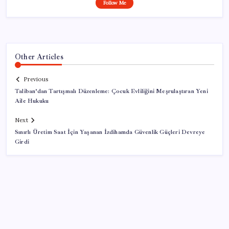
Follow Me
Other Articles
Previous
Taliban’dan Tartışmalı Düzenleme: Çocuk Evliliğini Meşrulaştıran Yeni
Aile Hukuku
Next
Sınırlı Üretim Saat İçin Yaşanan İzdihamda Güvenlik Güçleri Devreye
Girdi