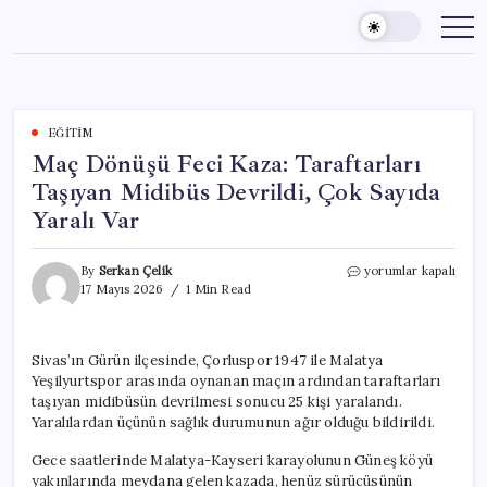
Skip
to
content
EĞITIM
Maç Dönüşü Feci Kaza: Taraftarları
Taşıyan Midibüs Devrildi, Çok Sayıda
Yaralı Var
Maç
By
Serkan Çelik
yorumlar kapalı
Dönüşü
17 Mayıs 2026
1 Min Read
Feci
Kaza:
Taraftarları
Sivas’ın Gürün ilçesinde, Çorluspor 1947 ile Malatya
Taşıyan
Yeşilyurtspor arasında oynanan maçın ardından taraftarları
Midibüs
Devrildi,
taşıyan midibüsün devrilmesi sonucu 25 kişi yaralandı.
Çok
Yaralılardan üçünün sağlık durumunun ağır olduğu bildirildi.
Sayıda
Yaralı
Gece saatlerinde Malatya-Kayseri karayolunun Güneş köyü
Var
yakınlarında meydana gelen kazada, henüz sürücüsünün