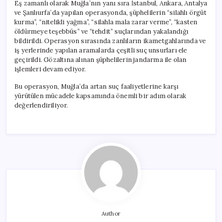
Eş zamanlı olarak Muğla’nın yanı sıra İstanbul, Ankara, Antalya
ve Şanlıurfa’da yapılan operasyonda, şüphelilerin “silahlı örgüt
kurma”, “nitelikli yağma”, “silahla mala zarar verme”, “kasten
öldürmeye teşebbüs” ve “tehdit” suçlarından yakalandığı
bildirildi. Operasyon sırasında zanlıların ikametgahlarında ve
iş yerlerinde yapılan aramalarda çeşitli suç unsurları ele
geçirildi. Gözaltına alınan şüphelilerin jandarma ile olan
işlemleri devam ediyor.
Bu operasyon, Muğla’da artan suç faaliyetlerine karşı
yürütülen mücadele kapsamında önemli bir adım olarak
değerlendiriliyor.
Author