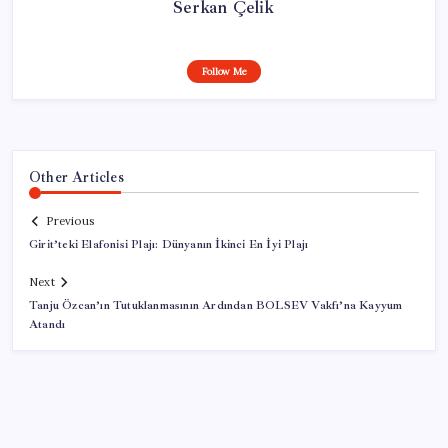
Serkan Çelik
Follow Me
Other Articles
Previous
Girit’teki Elafonisi Plajı: Dünyanın İkinci En İyi Plajı
Next
Tanju Özcan’ın Tutuklanmasının Ardından BOLSEV Vakfı’na Kayyum
Atandı