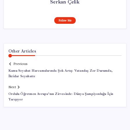
Serkan Çelik
Follow Me
Other Articles
Previous
Kamu Seyahat Harcamalarında Şok Artış: Vatandaş Zor Durumda,
İktidar Seyahatte
Next
Ordulu Öğretmen Avrupa’nın Zirvesinde: Dünya Şampiyonluğu İçin
Yarışıyor