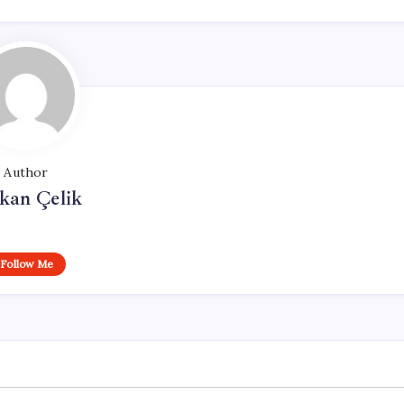
Author
kan Çelik
Follow Me