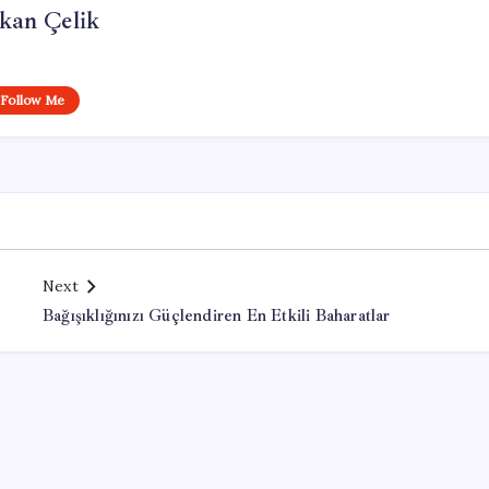
kan Çelik
Follow Me
Next
Bağışıklığınızı Güçlendiren En Etkili Baharatlar