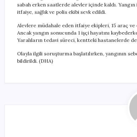
sabah erken saatlerde alevler içinde kaldı. Yangın
itfaiye, sağlık ve polis ekibi sevk edildi.
Alevlere müdahale eden itfaiye ekipleri, 15 araç ve
Ancak yangın sonucunda 1 işçi hayatını kaybederken,
Yaralıların tedavi süreci, kentteki hastanelerde d
Olayla ilgili soruşturma başlatılırken, yangının se
bildirildi. (DHA)