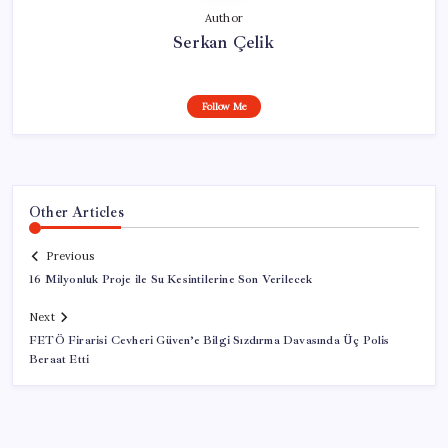
Author
Serkan Çelik
Follow Me
Other Articles
Previous
16 Milyonluk Proje ile Su Kesintilerine Son Verilecek
Next
FETÖ Firarisi Cevheri Güven’e Bilgi Sızdırma Davasında Üç Polis
Beraat Etti