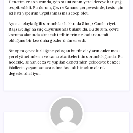
Denetimler sonucunda, çöp sızıntısının yerel dereye karıştığı
tespit edildi. Bu durum, Çevre Kanunu çerçevesinde, tesis için
iki katı yaptırım uygulanmasına sebep oldu.
Ayrıca, olayla ilgili sorumlular hakkında Sinop Cumhuriyet
Başsavcılığı’na suç duyurusunda bulunuldu. Bu durum, çevre
koruma alanında alınacak tedbirlerin ne kadar önemli
olduğunu bir kez daha gözler önüne serdi.
Sinop’ta çevre kirliliğine yol açan bu tür olayların önlenmesi,
yerel yönetimlerin ve kamu otoritelerinin sorumluluğunda. Bu
nedenle, alınan ceza ve yapılan denetimler, gelecekte benzer
ihlallerin yaşanmaması adına önemli bir adım olarak
değerlendiriliyor.