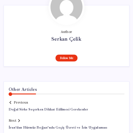
Author
Serkan Çelik
Follow Me
Other Articles
Previous
Doğal Sirke Seçerken Dikkat Edilmesi Gerekenler
Next
İran’dan Hürmüz Boğazı’nda Geçiş Ücreti ve İzin Uygulaması