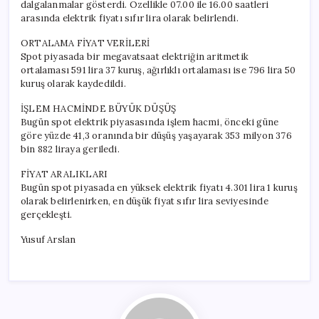
dalgalanmalar gösterdi. Özellikle 07.00 ile 16.00 saatleri
arasında elektrik fiyatı sıfır lira olarak belirlendi.
ORTALAMA FİYAT VERİLERİ
Spot piyasada bir megavatsaat elektriğin aritmetik
ortalaması 591 lira 37 kuruş, ağırlıklı ortalaması ise 796 lira 50
kuruş olarak kaydedildi.
İŞLEM HACMİNDE BÜYÜK DÜŞÜŞ
Bugün spot elektrik piyasasında işlem hacmi, önceki güne
göre yüzde 41,3 oranında bir düşüş yaşayarak 353 milyon 376
bin 882 liraya geriledi.
FİYAT ARALIKLARI
Bugün spot piyasada en yüksek elektrik fiyatı 4.301 lira 1 kuruş
olarak belirlenirken, en düşük fiyat sıfır lira seviyesinde
gerçekleşti.
Yusuf Arslan