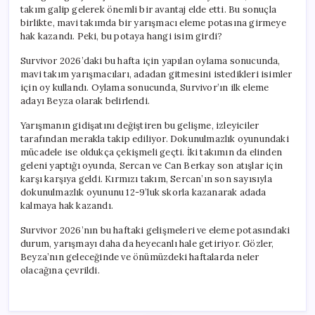
takım galip gelerek önemli bir avantaj elde etti. Bu sonuçla
birlikte, mavi takımda bir yarışmacı eleme potasına girmeye
hak kazandı. Peki, bu potaya hangi isim girdi?
Survivor 2026’daki bu hafta için yapılan oylama sonucunda,
mavi takım yarışmacıları, adadan gitmesini istedikleri isimler
için oy kullandı. Oylama sonucunda, Survivor’ın ilk eleme
adayı Beyza olarak belirlendi.
Yarışmanın gidişatını değiştiren bu gelişme, izleyiciler
tarafından merakla takip ediliyor. Dokunulmazlık oyunundaki
mücadele ise oldukça çekişmeli geçti. İki takımın da elinden
geleni yaptığı oyunda, Sercan ve Can Berkay son atışlar için
karşı karşıya geldi. Kırmızı takım, Sercan’ın son sayısıyla
dokunulmazlık oyununu 12-9’luk skorla kazanarak adada
kalmaya hak kazandı.
Survivor 2026’nın bu haftaki gelişmeleri ve eleme potasındaki
durum, yarışmayı daha da heyecanlı hale getiriyor. Gözler,
Beyza’nın geleceğinde ve önümüzdeki haftalarda neler
olacağına çevrildi.