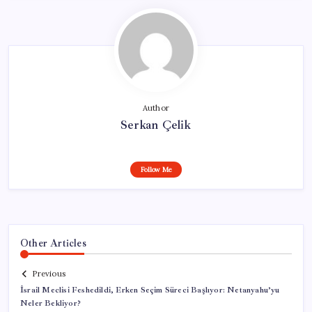
Author
Serkan Çelik
Follow Me
Other Articles
Previous
İsrail Meclisi Feshedildi, Erken Seçim Süreci Başlıyor: Netanyahu’yu
Neler Bekliyor?