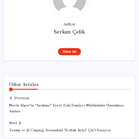
Author
Serkan Çelik
Follow Me
Other Articles
Previous
Metin Alper’in “Andımız” Eseri: Eski Emniyet Müdürünün Unutulmaz
Anıları
Next
Trump ve Şi Cinping Arasındaki ‘Koltuk Krizi’ Çin’i Sarsıyor