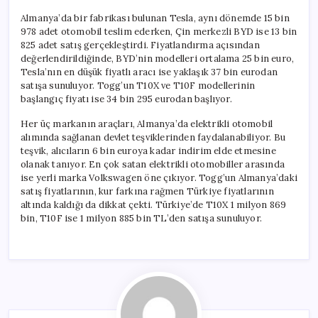
Almanya’da bir fabrikası bulunan Tesla, aynı dönemde 15 bin
978 adet otomobil teslim ederken, Çin merkezli BYD ise 13 bin
825 adet satış gerçekleştirdi. Fiyatlandırma açısından
değerlendirildiğinde, BYD’nin modelleri ortalama 25 bin euro,
Tesla’nın en düşük fiyatlı aracı ise yaklaşık 37 bin eurodan
satışa sunuluyor. Togg’un T10X ve T10F modellerinin
başlangıç fiyatı ise 34 bin 295 eurodan başlıyor.
Her üç markanın araçları, Almanya’da elektrikli otomobil
alımında sağlanan devlet teşviklerinden faydalanabiliyor. Bu
teşvik, alıcıların 6 bin euroya kadar indirim elde etmesine
olanak tanıyor. En çok satan elektrikli otomobiller arasında
ise yerli marka Volkswagen öne çıkıyor. Togg’un Almanya’daki
satış fiyatlarının, kur farkına rağmen Türkiye fiyatlarının
altında kaldığı da dikkat çekti. Türkiye’de T10X 1 milyon 869
bin, T10F ise 1 milyon 885 bin TL’den satışa sunuluyor.