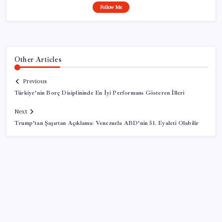
Follow Me
Other Articles
Previous
Türkiye’nin Borç Disiplininde En İyi Performans Gösteren İlleri
Next
Trump’tan Şaşırtan Açıklama: Venezuela ABD’nin 51. Eyaleti Olabilir