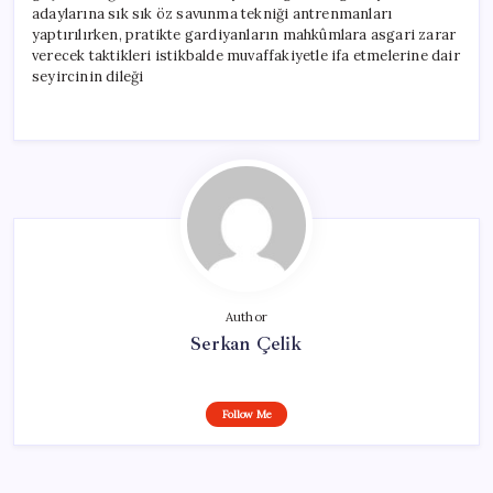
adaylarına sık sık öz savunma tekniği antrenmanları
yaptırılırken, pratikte gardiyanların mahkûmlara asgari zarar
verecek taktikleri istikbalde muvaffakiyetle ifa etmelerine dair
seyircinin dileği
Author
Serkan Çelik
Follow Me