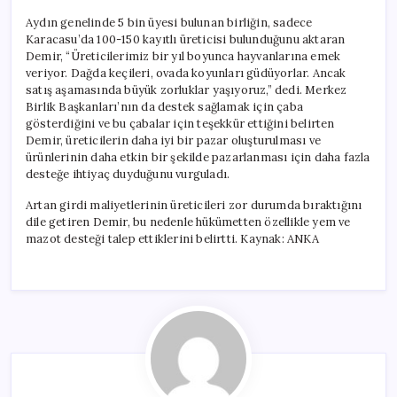
Aydın genelinde 5 bin üyesi bulunan birliğin, sadece
Karacasu’da 100-150 kayıtlı üreticisi bulunduğunu aktaran
Demir, “Üreticilerimiz bir yıl boyunca hayvanlarına emek
veriyor. Dağda keçileri, ovada koyunları güdüyorlar. Ancak
satış aşamasında büyük zorluklar yaşıyoruz,” dedi. Merkez
Birlik Başkanları’nın da destek sağlamak için çaba
gösterdiğini ve bu çabalar için teşekkür ettiğini belirten
Demir, üreticilerin daha iyi bir pazar oluşturulması ve
ürünlerinin daha etkin bir şekilde pazarlanması için daha fazla
desteğe ihtiyaç duyduğunu vurguladı.
Artan girdi maliyetlerinin üreticileri zor durumda bıraktığını
dile getiren Demir, bu nedenle hükümetten özellikle yem ve
mazot desteği talep ettiklerini belirtti. Kaynak: ANKA