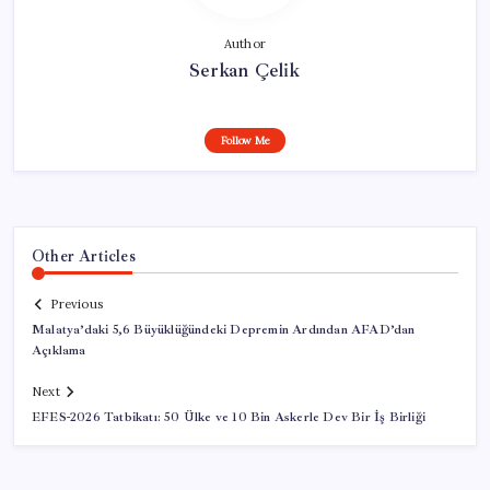
Author
Serkan Çelik
Follow Me
Other Articles
Previous
Malatya’daki 5,6 Büyüklüğündeki Depremin Ardından AFAD’dan
Açıklama
Next
EFES-2026 Tatbikatı: 50 Ülke ve 10 Bin Askerle Dev Bir İş Birliği