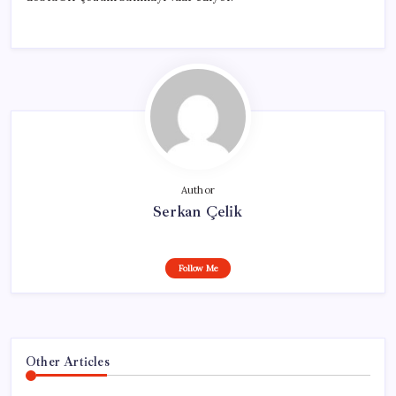
Author
Serkan Çelik
Follow Me
Other Articles