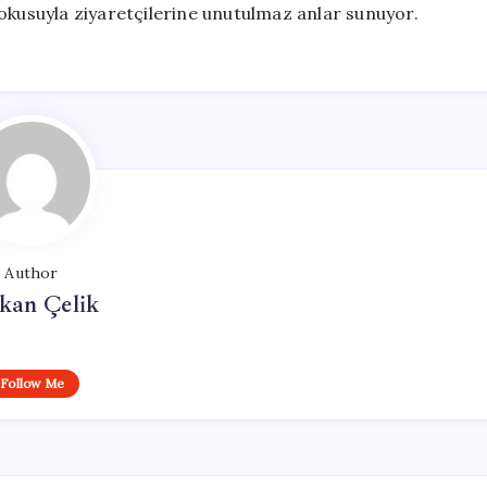
dokusuyla ziyaretçilerine unutulmaz anlar sunuyor.
Author
kan Çelik
Follow Me