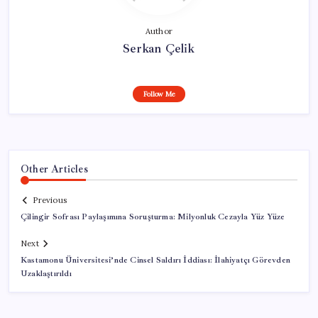
Author
Serkan Çelik
Follow Me
Other Articles
Previous
Çilingir Sofrası Paylaşımına Soruşturma: Milyonluk Cezayla Yüz Yüze
Next
Kastamonu Üniversitesi’nde Cinsel Saldırı İddiası: İlahiyatçı Görevden
Uzaklaştırıldı