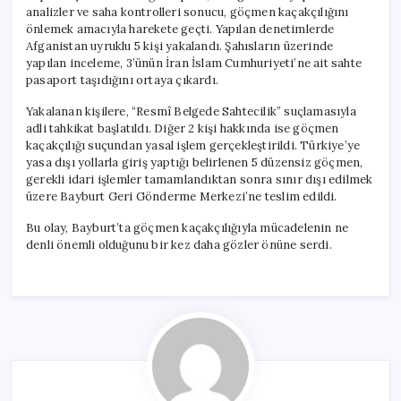
analizler ve saha kontrolleri sonucu, göçmen kaçakçılığını
önlemek amacıyla harekete geçti. Yapılan denetimlerde
Afganistan uyruklu 5 kişi yakalandı. Şahısların üzerinde
yapılan inceleme, 3’ünün İran İslam Cumhuriyeti’ne ait sahte
pasaport taşıdığını ortaya çıkardı.
Yakalanan kişilere, “Resmî Belgede Sahtecilik” suçlamasıyla
adli tahkikat başlatıldı. Diğer 2 kişi hakkında ise göçmen
kaçakçılığı suçundan yasal işlem gerçekleştirildi. Türkiye’ye
yasa dışı yollarla giriş yaptığı belirlenen 5 düzensiz göçmen,
gerekli idari işlemler tamamlandıktan sonra sınır dışı edilmek
üzere Bayburt Geri Gönderme Merkezi’ne teslim edildi.
Bu olay, Bayburt’ta göçmen kaçakçılığıyla mücadelenin ne
denli önemli olduğunu bir kez daha gözler önüne serdi.