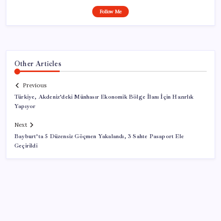
Follow Me
Other Articles
Previous
Türkiye, Akdeniz’deki Münhasır Ekonomik Bölge İlanı İçin Hazırlık
Yapıyor
Next
Bayburt’ta 5 Düzensiz Göçmen Yakalandı, 3 Sahte Pasaport Ele
Geçirildi