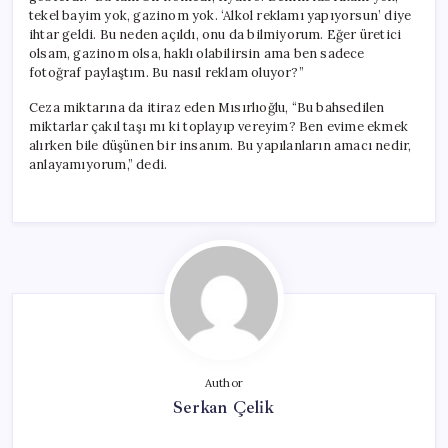
tekel bayim yok, gazinom yok. ‘Alkol reklamı yapıyorsun’ diye
ihtar geldi. Bu neden açıldı, onu da bilmiyorum. Eğer üretici
olsam, gazinom olsa, haklı olabilirsin ama ben sadece
fotoğraf paylaştım. Bu nasıl reklam oluyor?”
Ceza miktarına da itiraz eden Mısırlıoğlu, “Bu bahsedilen
miktarlar çakıl taşı mı ki toplayıp vereyim? Ben evime ekmek
alırken bile düşünen bir insanım. Bu yapılanların amacı nedir,
anlayamıyorum,” dedi.
Author
Serkan Çelik