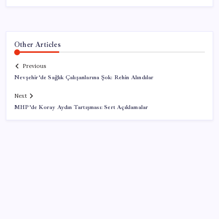
Other Articles
Previous
Nevşehir’de Sağlık Çalışanlarına Şok: Rehin Alındılar
Next
MHP’de Koray Aydın Tartışması: Sert Açıklamalar
SON YAZILAR