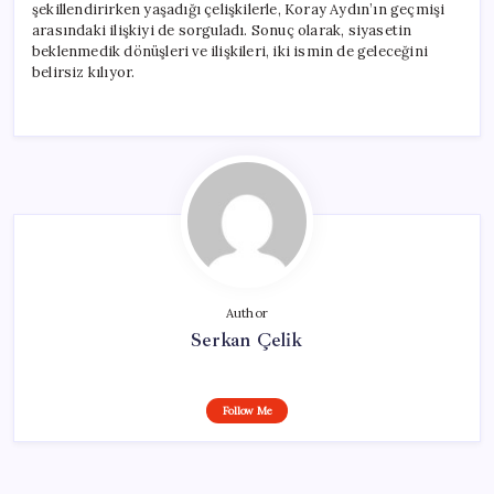
şekillendirirken yaşadığı çelişkilerle, Koray Aydın’ın geçmişi
arasındaki ilişkiyi de sorguladı. Sonuç olarak, siyasetin
beklenmedik dönüşleri ve ilişkileri, iki ismin de geleceğini
belirsiz kılıyor.
Author
Serkan Çelik
Follow Me