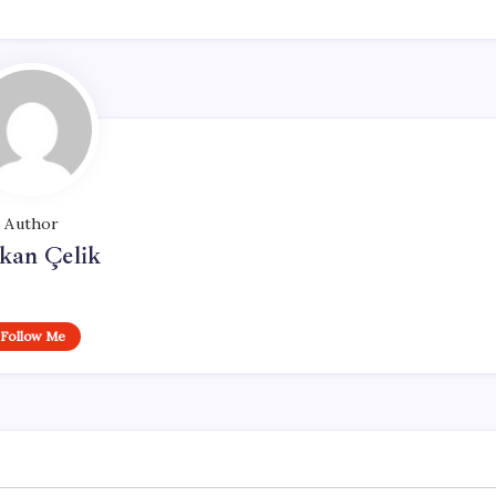
Author
kan Çelik
Follow Me