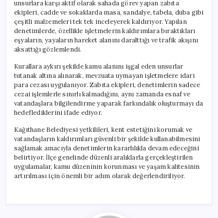
unsurlara karşı aktif olarak sahada görev yapan zabıta
ekipleri, cadde ve sokaklarda masa, sandalye, tabela, duba gibi
çeşitli malzemeleri tek tek inceleyerek kaldırıyor. Yapılan
denetimlerde, özellikle işletmelerin kaldırımlara bıraktıkları
eşyaların, yayaların hareket alanını daralttığı ve trafik akışını
aksattığı gözlemlendi.
Kurallara aykırı şekilde kamu alanını işgal eden unsurlar
tutanak altına alınarak, mevzuata uymayan işletmelere idari
para cezası uygulanıyor. Zabıta ekipleri, denetimlerin sadece
cezai işlemlerle sınırlı kalmadığını, aynı zamanda esnaf ve
vatandaşlara bilgilendirme yaparak farkındalık oluşturmayı da
hedeflediklerini ifade ediyor.
Kağıthane Belediyesi yetkilileri, kent estetiğini korumak ve
vatandaşların kaldırımları güvenli bir şekilde kullanabilmesini
sağlamak amacıyla denetimlerin kararlılıkla devam edeceğini
belirtiyor. İlçe genelinde düzenli aralıklarla gerçekleştirilen
uygulamalar, kamu düzeninin korunması ve yaşam kalitesinin
artırılması için önemli bir adım olarak değerlendiriliyor.