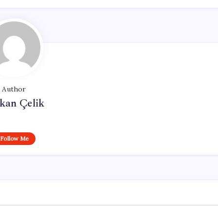
Author
kan Çelik
Follow Me