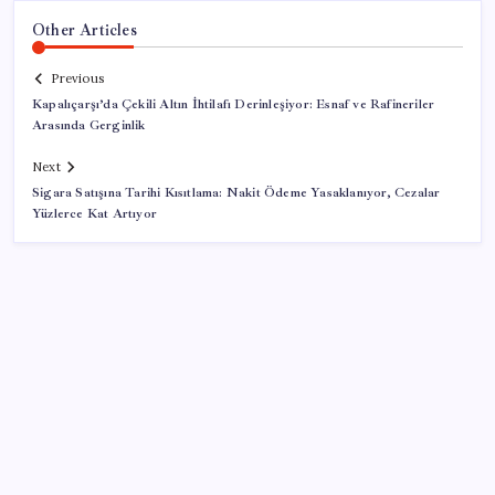
Other Articles
Previous
Kapalıçarşı’da Çekili Altın İhtilafı Derinleşiyor: Esnaf ve Rafineriler
Arasında Gerginlik
Next
Sigara Satışına Tarihi Kısıtlama: Nakit Ödeme Yasaklanıyor, Cezalar
Yüzlerce Kat Artıyor
SON YAZILAR