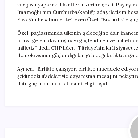
vurgusu yaparak dikkatleri üzerine çekti. Paylaşım
İmamoğlu’nun Cumhurbaşkanlığı aday iletişim hesa
Yavaş’ın hesabını etiketleyen Özel, “Biz birlikte güç
Özel, paylaşımında ülkenin geleceğine dair inancı
araya gelen, dayanışmayı güçlendiren ve milletinin
milletiz” dedi. CHP lideri, Türkiye’nin kirli siyase
demokrasinin güçlendiği bir geleceği birlikte inşa
Ayrıca, “Birlikte çalışıyor, birlikte mücadele ediyo
şeklindeki ifadeleriyle dayanışma mesajını pekiştir
dair güçlü bir hatırlatma niteliği taşıdı.