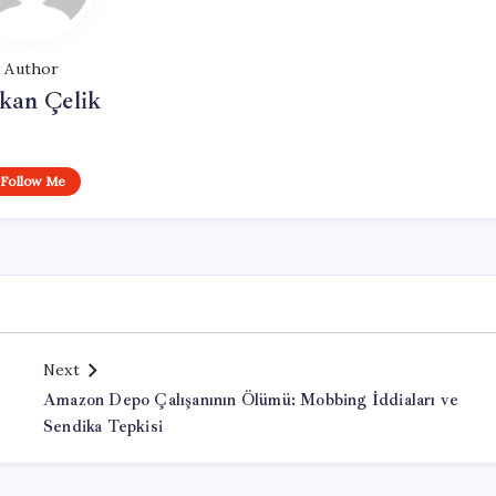
Author
kan Çelik
Follow Me
Next
Amazon Depo Çalışanının Ölümü: Mobbing İddiaları ve
Sendika Tepkisi