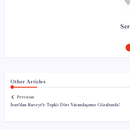
Ser
Other Articles
Previous
İran’dan Kuveyt’e Tepki: Dört Vatandaşımız Gözaltında!