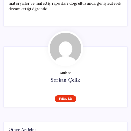
materyaller ve müfettiş raporları doğrultusunda genişletilerek
devam ettiği öğrenildi.
Author
Serkan Çelik
Follow Me
Other Articles